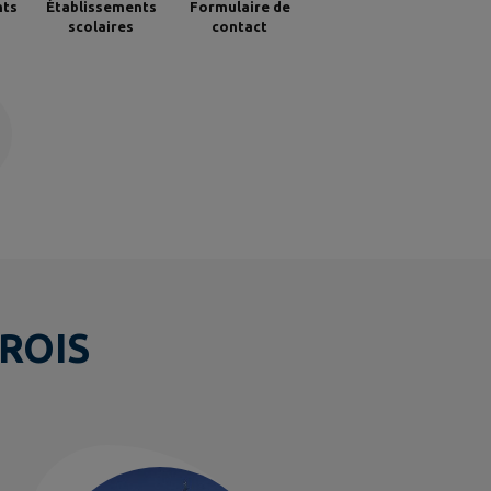
nts
Établissements
Formulaire de
scolaires
contact
ROIS