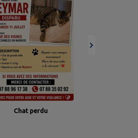
Sortie de l'AE
Chat perdu