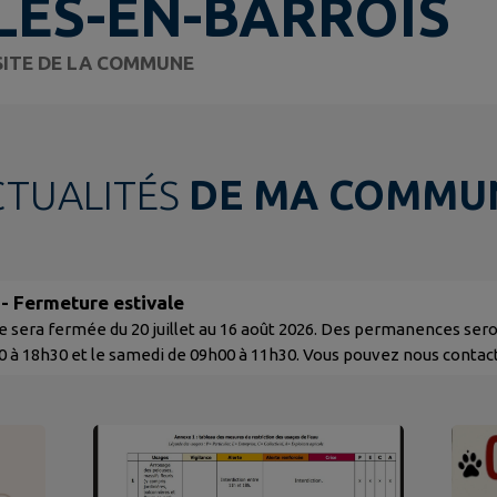
ES-EN-BARROIS
SITE DE LA COMMUNE
CTUALITÉS
DE MA COMMU
 - Fermeture estivale
e sera fermée du 20 juillet au 16 août 2026. Des permanences ser
 à 18h30 et le samedi de 09h00 à 11h30. Vous pouvez nous contact
ombles-en-barrois.fr Et en cas d'urgence : 07.87.00.15.39