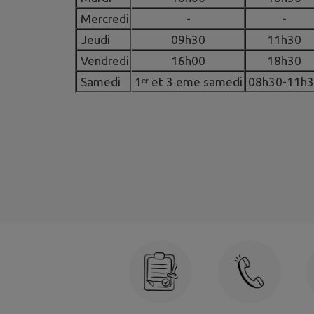
Mercredi
-
-
Jeudi
09h30
11h30
Vendredi
16h00
18h30
Samedi
1ᵉʳ et 3 eme samedi
08h30-11h