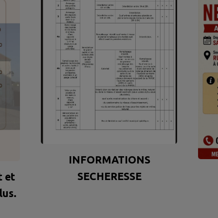
INFORMATIONS
SECHERESSE
t et
lus.