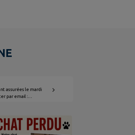
NE
ont assurées le mardi
er par email :