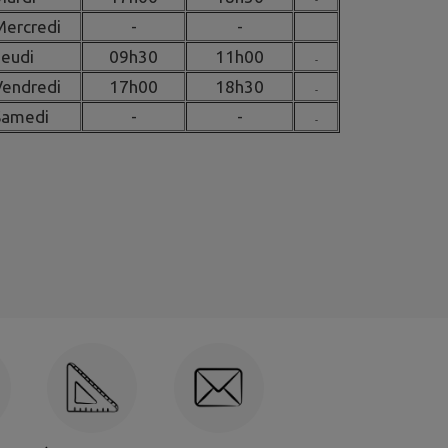
ercredi
-
-
eudi
09h30
11h00
-
endredi
17h00
18h30
-
amedi
-
-
-