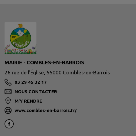
MAIRIE - COMBLES-EN-BARROIS
26 rue de l'Église, 55000 Combles-en-Barrois
03 29 45 32 17
NOUS CONTACTER
M'Y RENDRE
www.combles-en-barrois.fr/