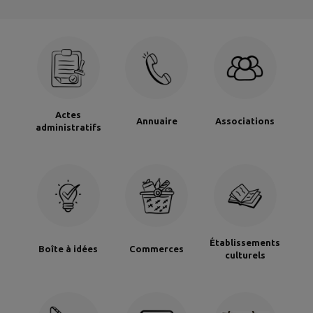
Actes
Annuaire
Associations
administratifs
Établissements
Boîte à idées
Commerces
culturels