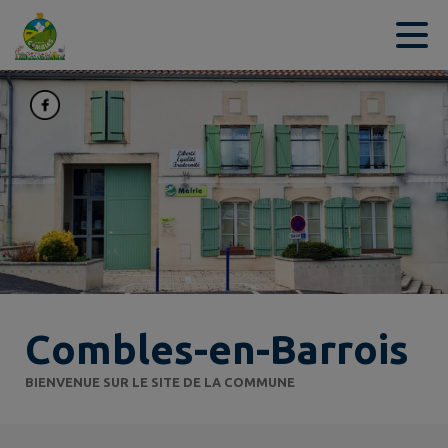
Contenu
Menu
Recherche
Pied de page
Combles-en-Barrois
BIENVENUE SUR LE SITE DE LA COMMUNE