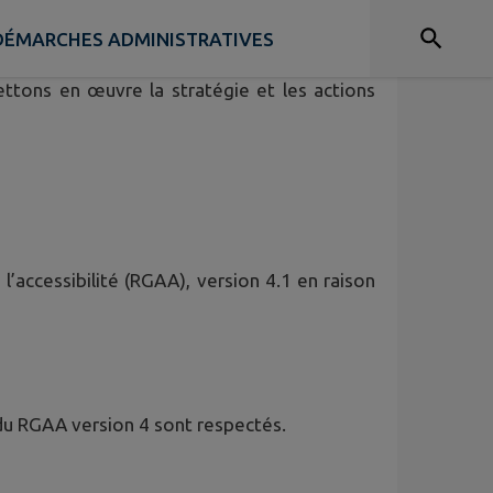
DÉMARCHES ADMINISTRATIVES
et les progiciels qui répondent à une mission
ettons en œuvre la stratégie et les actions
l’accessibilité (RGAA), version 4.1 en raison
du RGAA version 4 sont respectés.