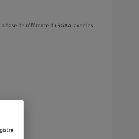
r la base de référence du RGAA, avec les
gistré