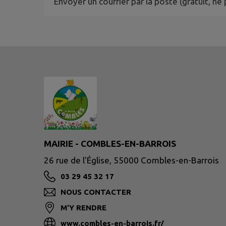
Envoyer un courrier par la poste (gratuit, 
MAIRIE - COMBLES-EN-BARROIS
26 rue de l'Église, 55000 Combles-en-Barrois
03 29 45 32 17
NOUS CONTACTER
M'Y RENDRE
www.combles-en-barrois.fr/