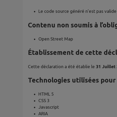
Le code source généré n’est pas valide
Contenu non soumis à l’oblig
Open Street Map
Établissement de cette décla
Cette déclaration a été établie le
31 Juillet
Technologies utilisées pour l
HTML 5
CSS 3
Javascript
ARIA