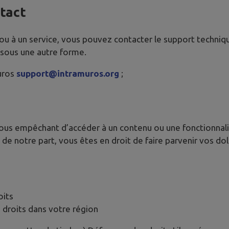
ntact
 ou à un service, vous pouvez contacter le support techniq
 sous une autre forme.
uros
support@intramuros.org
;
vous empêchant d’accéder à un contenu ou une fonctionnalit
de notre part, vous êtes en droit de faire parvenir vos d
oits
 droits dans votre région