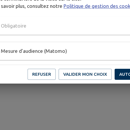
 savoir plus, consultez notre
Politique de gestion des coo
Obligatoire
bjet de la vérification de conformité
Mesure d'audience (Matomo)
REFUSER
VALIDER MON CHOIX
AUT