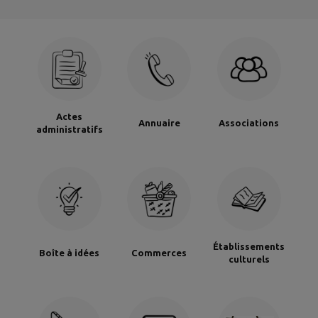
Actes
Annuaire
Associations
administratifs
Établissements
Boîte à idées
Commerces
culturels