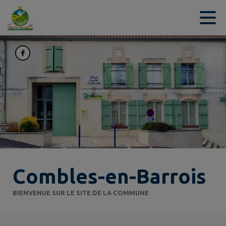
Contenu
Menu
Recherche
Pied de page
Combles-en-Barrois
BIENVENUE SUR LE SITE DE LA COMMUNE