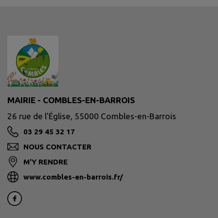
MAIRIE - COMBLES-EN-BARROIS
26 rue de l'Église, 55000 Combles-en-Barrois
03 29 45 32 17
NOUS CONTACTER
M'Y RENDRE
www.combles-en-barrois.fr/