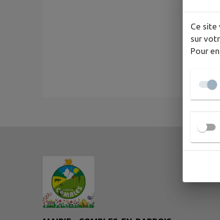
Ce site 
sur votr
Pour en