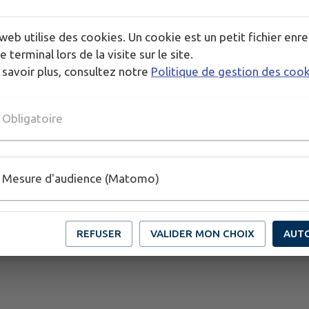
Les Créateurs Comblais
web utilise des cookies. Un cookie est un petit fichier enre
e terminal lors de la visite sur le site.
 savoir plus, consultez notre
Politique de gestion des coo
Musique à manivelle
Obligatoire
Mesure d'audience (Matomo)
REFUSER
VALIDER MON CHOIX
AUT