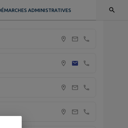
DÉMARCHES ADMINISTRATIVES
r