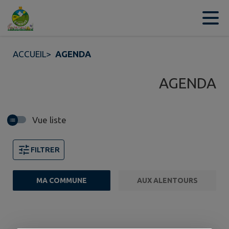
Contenu
Menu
Recherche
Pied de page
ACCUEIL
>
AGENDA
AGENDA
Vue liste
FILTRER
MA COMMUNE
AUX ALENTOURS