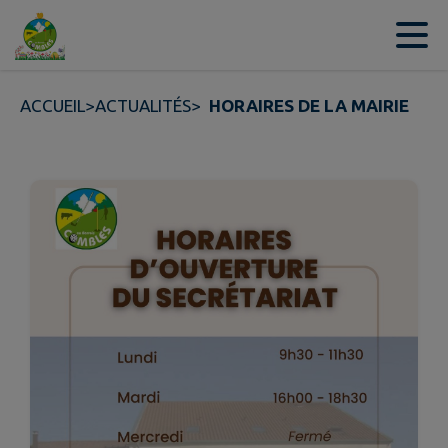
Contenu
Menu
Recherche
Pied de page
ACCUEIL
>
ACTUALITÉS
>
HORAIRES DE LA MAIRIE