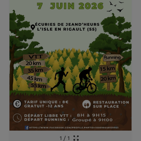
1
/
1