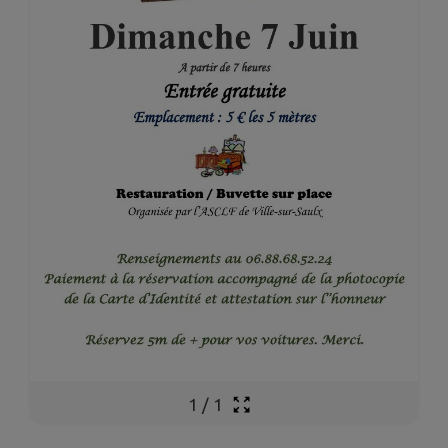
1
/
1