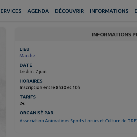
Marche
SERVICES
AGENDA
DÉCOUVRIR
INFORMATIONS
Tréveray
INFORMATIONS P
LIEU
Marche
DATE
Le dim. 7 juin
HORAIRES
Inscription entre 8h30 et 10h
TARIFS
2€
ORGANISÉ PAR
Association Animations Sports Loisirs et Culture de T