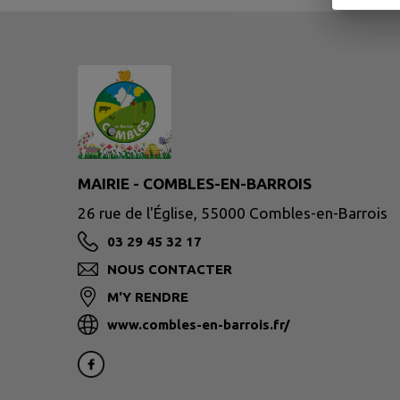
MAIRIE - COMBLES-EN-BARROIS
26 rue de l'Église, 55000 Combles-en-Barrois
03 29 45 32 17
NOUS CONTACTER
M'Y RENDRE
www.combles-en-barrois.fr/