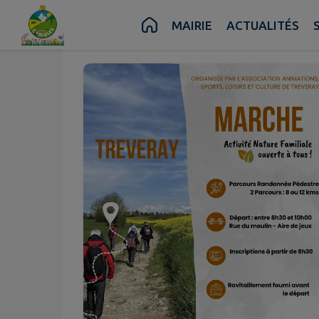
Juin
07
Contenu
Menu
Recherche
Pied de page
MAIRIE
ACTUALITÉS
Dim.