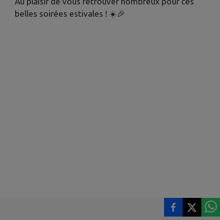
Au plaisir de vous retrouver nombreux pour ces
belles soirées estivales ! ☀️🎉