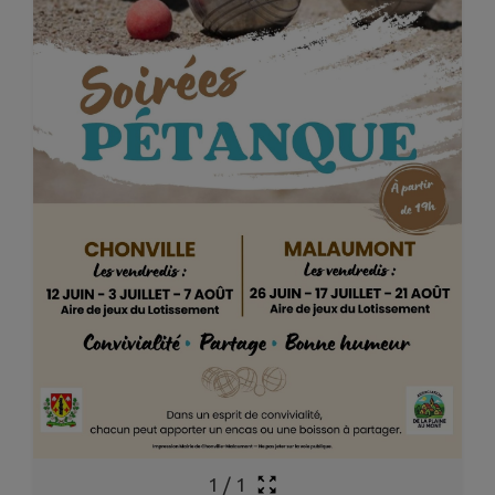
1
/
1