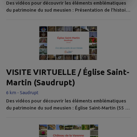
Des vidéos pour découvrir les éléments emblématiques
du patrimoine du sud meusien : Présentation de l'histoire
et du patrimoine du village de Ville-sur-Saulx (55).
VISITE VIRTUELLE / Église Saint-
Martin (Saudrupt)
6 km - Saudrupt
Des vidéos pour découvrir les éléments emblématiques
du patrimoine du sud meusien : Église Saint-Martin (55 -
Saudrupt).