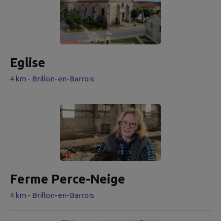
Eglise
4 km - Brillon-en-Barrois
Ferme Perce-Neige
4 km - Brillon-en-Barrois