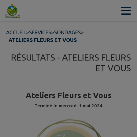
Contenu
Menu
Recherche
Pied de page
ACCUEIL
>
SERVICES
>
SONDAGES
>
ATELIERS FLEURS ET VOUS
RÉSULTATS - ATELIERS FLEURS
ET VOUS
Ateliers Fleurs et Vous
Terminé le
mercredi 1 mai 2024