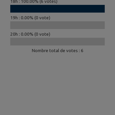
18h
:
100.00
% (
6
votes)
19h
:
0.00
% (
0
vote)
20h
:
0.00
% (
0
vote)
Nombre total de votes :
6