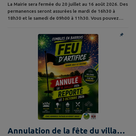
La Mairie sera fermée du 20 juillet au 16 août 2026. Des
permanences seront assurées le mardi de 16h30 à
18h30 et le samedi de 09h00 à 11h30. Vous pouvez
nous contacter par email : mairie@combles-en-
barrois.fr Et en cas d'urgence : 07.87.00.15.39
Annulation de la fête du village